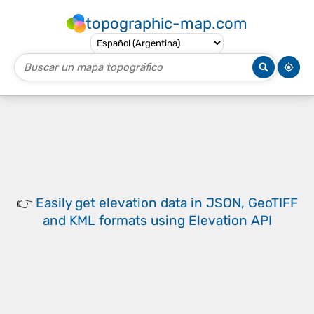
topographic-map.com
👉
Easily
get elevation data in JSON, GeoTIFF
and KML formats
using
Elevation API