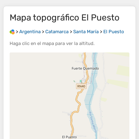
Mapa topográfico
El Puesto
>
Argentina
>
Catamarca
>
Santa María
>
El Puesto
Haga clic en el
mapa
para ver la
altitud
.