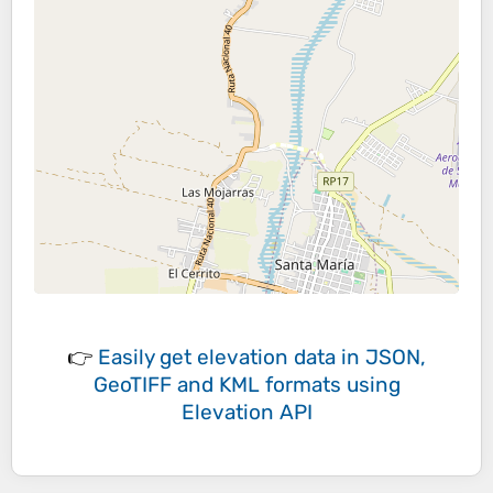
👉
Easily
get elevation data in JSON,
GeoTIFF and KML formats
using
Elevation API