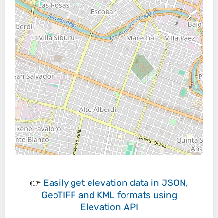
👉
Easily
get elevation data in JSON,
GeoTIFF and KML formats
using
Elevation API