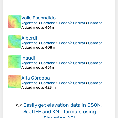
Valle Escondido
Argentina
>
Córdoba
>
Pedanía Capital
>
Córdoba
Altitud media
: 461 m
Alberdi
Argentina
>
Córdoba
>
Pedanía Capital
>
Córdoba
Altitud media
: 408 m
Inaudi
Argentina
>
Córdoba
>
Pedanía Capital
>
Córdoba
Altitud media
: 451 m
Alta Córdoba
Argentina
>
Córdoba
>
Pedanía Capital
>
Córdoba
Altitud media
: 423 m
👉
Easily
get elevation data in JSON,
GeoTIFF and KML formats
using