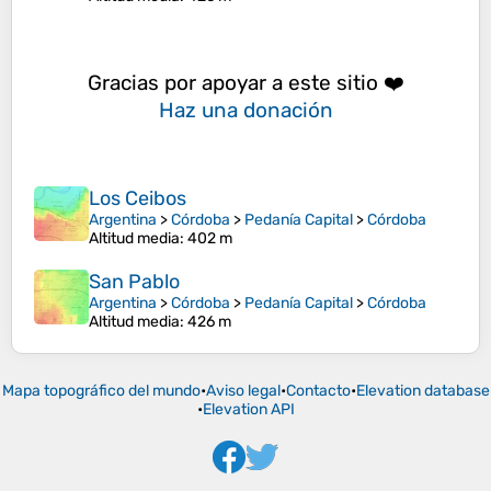
Gracias por apoyar a este sitio ❤️
Haz una donación
Los Ceibos
Argentina
>
Córdoba
>
Pedanía Capital
>
Córdoba
Altitud media
: 402 m
San Pablo
Argentina
>
Córdoba
>
Pedanía Capital
>
Córdoba
Altitud media
: 426 m
Mapa topográfico del mundo
•
Aviso legal
•
Contacto
•
Elevation database
•
Elevation API