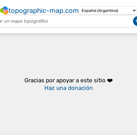
topographic-map.com
Gracias por apoyar a este sitio ❤️
Haz una donación