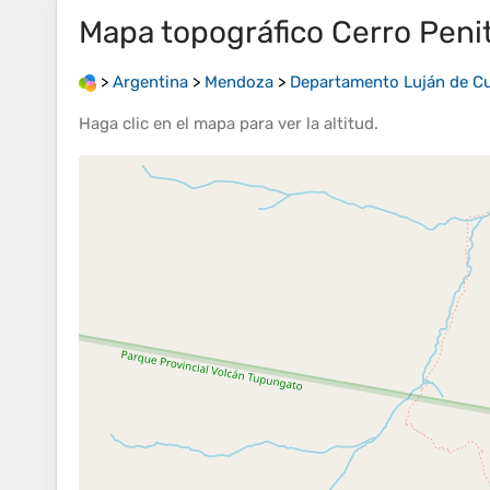
Mapa topográfico
Cerro Peni
>
Argentina
>
Mendoza
>
Departamento Luján de C
Haga clic en el
mapa
para ver la
altitud
.