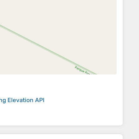
ing
Elevation API