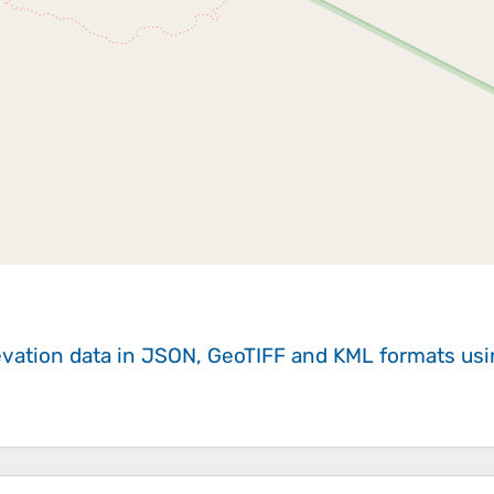
evation data in JSON, GeoTIFF and KML formats
us