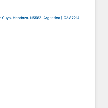
 de Cuyo, Mendoza, M5553, Argentina
(
-32.87914