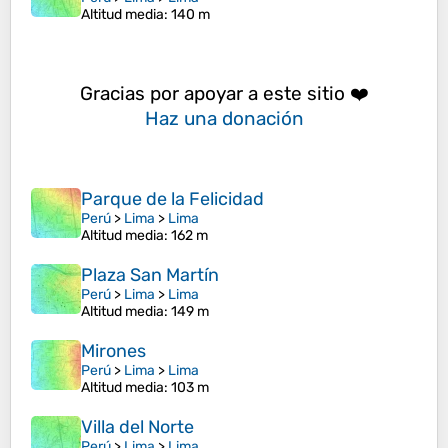
Altitud media
: 140 m
Gracias por apoyar a este sitio ❤️
Haz una donación
Parque de la Felicidad
Perú
>
Lima
>
Lima
Altitud media
: 162 m
Plaza San Martín
Perú
>
Lima
>
Lima
Altitud media
: 149 m
Mirones
Perú
>
Lima
>
Lima
Altitud media
: 103 m
Villa del Norte
Perú
>
Lima
>
Lima