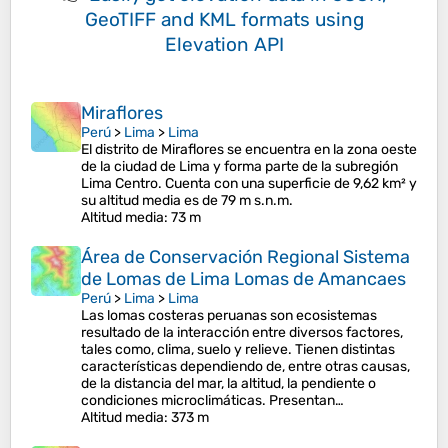
GeoTIFF and KML formats
using
Elevation API
Miraflores
Perú
>
Lima
>
Lima
El distrito de Miraflores se encuentra en la zona oeste
de la ciudad de Lima y forma parte de la subregión
Lima Centro. Cuenta con una superficie de 9,62 km² y
su altitud media es de 79 m s.n.m.
Altitud media
: 73 m
Área de Conservación Regional Sistema
de Lomas de Lima Lomas de Amancaes
Perú
>
Lima
>
Lima
Las lomas costeras peruanas son ecosistemas
resultado de la interacción entre diversos factores,
tales como, clima, suelo y relieve.​ Tienen distintas
características dependiendo de, entre otras causas,
de la distancia del mar, la altitud, la pendiente o
condiciones microclimáticas.​ Presentan…
Altitud media
: 373 m