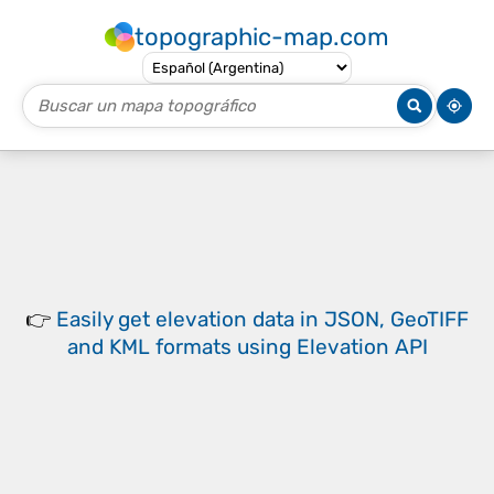
topographic-map.com
👉
Easily
get elevation data in JSON, GeoTIFF
and KML formats
using
Elevation API