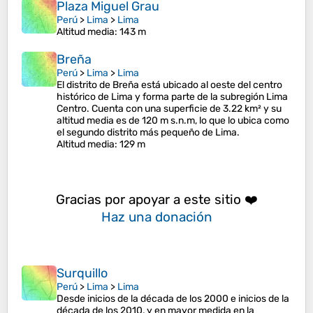
Plaza Miguel Grau
Perú
>
Lima
>
Lima
Altitud media
: 143 m
Breña
Perú
>
Lima
>
Lima
El distrito de Breña está ubicado al oeste del centro
histórico de Lima y forma parte de la subregión Lima
Centro. Cuenta con una superficie de 3.22 km² y su
altitud media es de 120 m s.n.m, lo que lo ubica como
el segundo distrito más pequeño de Lima.​
Altitud media
: 129 m
Gracias por apoyar a este sitio ❤️
Haz una donación
Surquillo
Perú
>
Lima
>
Lima
Desde inicios de la década de los 2000 e inicios de la
década de los 2010, y en mayor medida en la