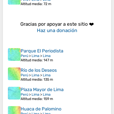
Altitud media
: 72 m
Gracias por apoyar a este sitio ❤️
Haz una donación
Parque El Periodista
Perú
>
Lima
>
Lima
Altitud media
: 147 m
Río de los Deseos
Perú
>
Lima
>
Lima
Altitud media
: 135 m
Plaza Mayor de Lima
Perú
>
Lima
>
Lima
Altitud media
: 159 m
Huaca de Palomino
Perú
>
Lima
>
Lima