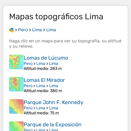
Mapas topográficos
Lima
>
Perú
>
Lima
>
Lima
Haga clic en un
mapa
para ver su
topografía
, su
altitud
y su
relieve
.
Lomas de Lúcumo
Perú
>
Lima
>
Lima
Altitud media
: 283 m
Lomas El Mirador
Perú
>
Lima
>
Lima
Altitud media
: 380 m
Parque John F. Kennedy
Perú
>
Lima
>
Lima
Altitud media
: 75 m
Parque de la Exposición
Perú
>
Lima
>
Lima