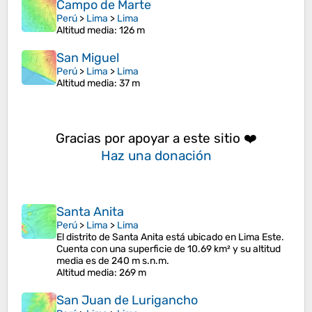
Campo de Marte
Perú
>
Lima
>
Lima
Altitud media
: 126 m
San Miguel
Perú
>
Lima
>
Lima
Altitud media
: 37 m
Gracias por apoyar a este sitio ❤️
Haz una donación
Santa Anita
Perú
>
Lima
>
Lima
El distrito de Santa Anita está ubicado en Lima Este.
Cuenta con una superficie de 10.69 km² y su altitud
media es de 240 m s.n.m.
Altitud media
: 269 m
San Juan de Lurigancho