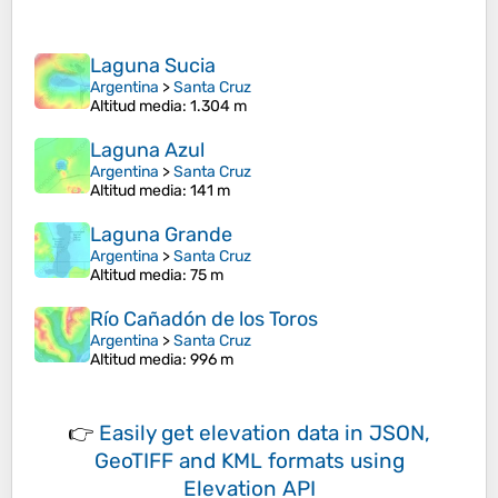
Laguna Sucia
Argentina
>
Santa Cruz
Altitud media
: 1.304 m
Laguna Azul
Argentina
>
Santa Cruz
Altitud media
: 141 m
Laguna Grande
Argentina
>
Santa Cruz
Altitud media
: 75 m
Río Cañadón de los Toros
Argentina
>
Santa Cruz
Altitud media
: 996 m
👉
Easily
get elevation data in JSON,
GeoTIFF and KML formats
using
Elevation API