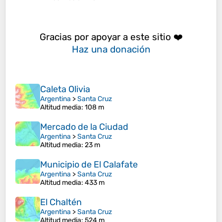
Gracias por apoyar a este sitio ❤️
Haz una donación
Caleta Olivia
Argentina
>
Santa Cruz
Altitud media
: 108 m
Mercado de la Ciudad
Argentina
>
Santa Cruz
Altitud media
: 23 m
Municipio de El Calafate
Argentina
>
Santa Cruz
Altitud media
: 433 m
El Chaltén
Argentina
>
Santa Cruz
Altitud media
: 524 m