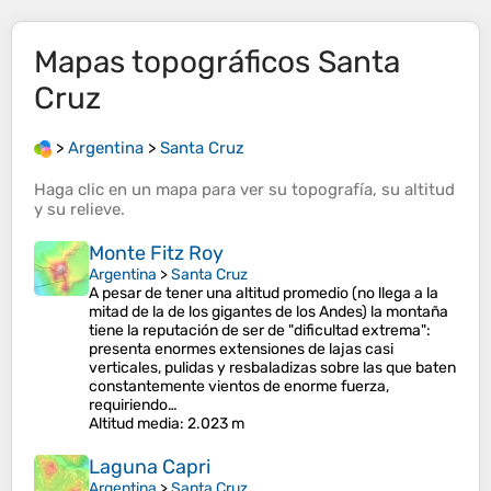
Mapas topográficos
Santa
Cruz
>
Argentina
>
Santa Cruz
Haga clic en un
mapa
para ver su
topografía
, su
altitud
y su
relieve
.
Monte Fitz Roy
Argentina
>
Santa Cruz
A pesar de tener una altitud promedio (no llega a la
mitad de la de los gigantes de los Andes) la montaña
tiene la reputación de ser de "dificultad extrema":
presenta enormes extensiones de lajas casi
verticales, pulidas y resbaladizas sobre las que baten
constantemente vientos de enorme fuerza,
requiriendo…
Altitud media
: 2.023 m
Laguna Capri
Argentina
>
Santa Cruz