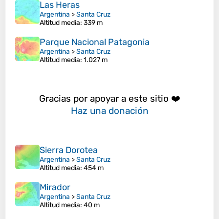
Las Heras
Argentina
>
Santa Cruz
Altitud media
: 339 m
Parque Nacional Patagonia
Argentina
>
Santa Cruz
Altitud media
: 1.027 m
Gracias por apoyar a este sitio ❤️
Haz una donación
Sierra Dorotea
Argentina
>
Santa Cruz
Altitud media
: 454 m
Mirador
Argentina
>
Santa Cruz
Altitud media
: 40 m