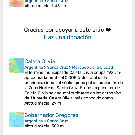
Argentina
>
Santa Cruz
Altitud media
: 1.451 m
Gracias por apoyar a este sitio ❤️
Haz una donación
Caleta Olivia
Argentina
>
Santa Cruz
>
Mercado de la Ciudad
El término municipal de Caleta Olivia ocupa 192 km²,
aproximadamente el 0,008 % del total de la
provincia, siendo el núcleo principal de población de
la Zona Norte de Santa Cruz. El núcleo principal de
Caleta Olivia se encuentra situado en las cercanías
del Humedal Caleta Olivia, más conocido como…
Altitud media
: 29 m
Gobernador Gregores
Argentina
>
Santa Cruz
Altitud media
: 309 m