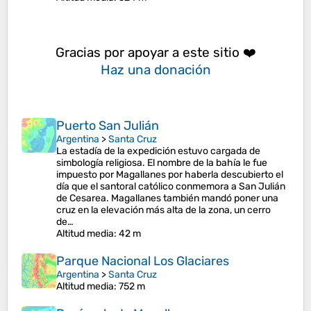
Gracias por apoyar a este sitio ❤️
Haz una donación
Puerto San Julián
Argentina
>
Santa Cruz
La estadía de la expedición estuvo cargada de
simbología religiosa. El nombre de la bahía le fue
impuesto por Magallanes por haberla descubierto el
día que el santoral católico conmemora a San Julián
de Cesarea. Magallanes también mandó poner una
cruz en la elevación más alta de la zona, un cerro
de…
Altitud media
: 42 m
Parque Nacional Los Glaciares
Argentina
>
Santa Cruz
Altitud media
: 752 m