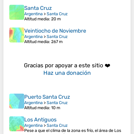
Santa Cruz
Argentina
>
Santa Cruz
Altitud media
: 20 m
Veintiocho de Noviembre
Argentina
>
Santa Cruz
Altitud media
: 267 m
Gracias por apoyar a este sitio ❤️
Haz una donación
Puerto Santa Cruz
Argentina
>
Santa Cruz
Altitud media
: 10 m
Los Antiguos
Argentina
>
Santa Cruz
Pese a que el clima de la zona es frío, el área de Los