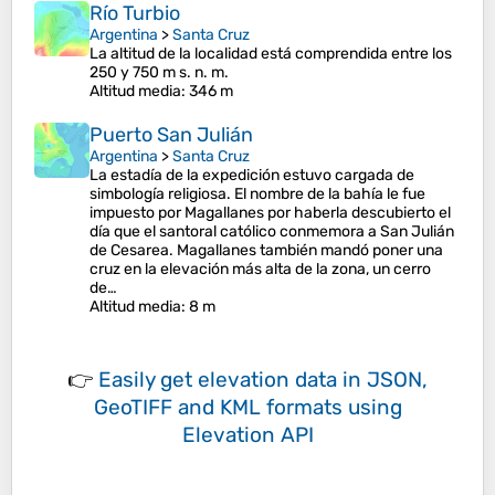
Río Turbio
Argentina
>
Santa Cruz
La altitud de la localidad está comprendida entre los
250 y 750 m s. n. m.
Altitud media
: 346 m
Puerto San Julián
Argentina
>
Santa Cruz
La estadía de la expedición estuvo cargada de
simbología religiosa. El nombre de la bahía le fue
impuesto por Magallanes por haberla descubierto el
día que el santoral católico conmemora a San Julián
de Cesarea. Magallanes también mandó poner una
cruz en la elevación más alta de la zona, un cerro
de…
Altitud media
: 8 m
👉
Easily
get elevation data in JSON,
GeoTIFF and KML formats
using
Elevation API