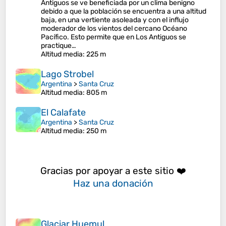
Antiguos se ve beneficiada por un clima benigno
debido a que la población se encuentra a una altitud
baja, en una vertiente asoleada y con el influjo
moderador de los vientos del cercano Océano
Pacífico. Esto permite que en Los Antiguos se
practique…
Altitud media
: 225 m
Lago Strobel
Argentina
>
Santa Cruz
Altitud media
: 805 m
El Calafate
Argentina
>
Santa Cruz
Altitud media
: 250 m
Gracias por apoyar a este sitio ❤️
Haz una donación
Glaciar Huemul