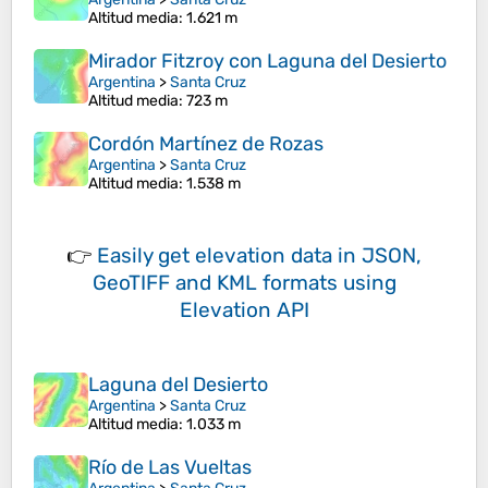
Altitud media
: 1.621 m
Mirador Fitzroy con Laguna del Desierto
Argentina
>
Santa Cruz
Altitud media
: 723 m
Cordón Martínez de Rozas
Argentina
>
Santa Cruz
Altitud media
: 1.538 m
👉
Easily
get elevation data in JSON,
GeoTIFF and KML formats
using
Elevation API
Laguna del Desierto
Argentina
>
Santa Cruz
Altitud media
: 1.033 m
Río de Las Vueltas