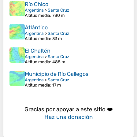
Río Chico
Argentina
>
Santa Cruz
Altitud media
: 780 m
Atlántico
Argentina
>
Santa Cruz
Altitud media
: 33 m
El Chaltén
Argentina
>
Santa Cruz
Altitud media
: 488 m
Municipio de Río Gallegos
Argentina
>
Santa Cruz
Altitud media
: 17 m
Gracias por apoyar a este sitio ❤️
Haz una donación