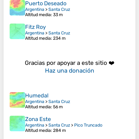
Puerto Deseado
Argentina
>
Santa Cruz
Altitud media
: 33 m
Fitz Roy
Argentina
>
Santa Cruz
Altitud media
: 234 m
Gracias por apoyar a este sitio ❤️
Haz una donación
Humedal
Argentina
>
Santa Cruz
Altitud media
: 56 m
Zona Este
Argentina
>
Santa Cruz
>
Pico Truncado
Altitud media
: 284 m