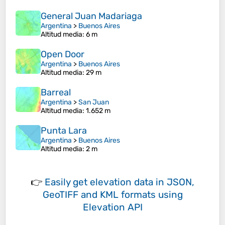
General Juan Madariaga
Argentina
>
Buenos Aires
Altitud media
: 6 m
Open Door
Argentina
>
Buenos Aires
Altitud media
: 29 m
Barreal
Argentina
>
San Juan
Altitud media
: 1.652 m
Punta Lara
Argentina
>
Buenos Aires
Altitud media
: 2 m
👉
Easily
get elevation data in JSON,
GeoTIFF and KML formats
using
Elevation API