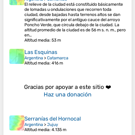
El relieve de la ciudad está constituido básicamente
de lomadas u ondulaciones que recorren toda
ciudad, desde bajadas hasta terrenos altos se dan
significativamente por el antiguo cauce del arroyo
Poncho Verde, que circula debajo de la ciudad. La
altitud promedio de la ciudad es de 56 m s. n. m., pero
en…
Altitud media
: 53 m
Las Esquinas
Argentina
>
Catamarca
Altitud media
: 416 m
Gracias por apoyar a este sitio ❤️
Haz una donación
Serranías del Hornocal
Argentina
>
Jujuy
Altitud media
: 4.135 m